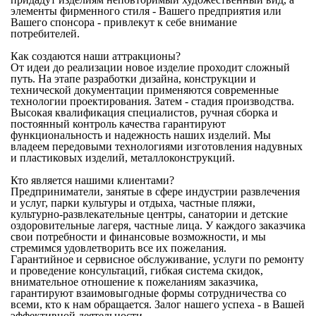
элементы фирменного стиля - Вашего предприятия или
Вашего спонсора - привлекут к себе внимание
потребителей.
Как создаются наши аттракционы?
От идеи до реализации новое изделие проходит сложный
путь. На этапе разработки дизайна, конструкции и
технической документации применяются современные
технологии проектирования. Затем - стадия производства.
Высокая квалификация специалистов, ручная сборка и
постоянный контроль качества гарантируют
функциональность и надежность наших изделий. Мы
владеем передовыми технологиями изготовления надувных
и пластиковых изделий, металлоконструкций.
Кто является нашими клиентами?
Предприниматели, занятые в сфере индустрии развлечения
и услуг, парки культуры и отдыха, частные пляжи,
культурно-развлекательные центры, санатории и детские
оздоровительные лагеря, частные лица. У каждого заказчика
свои потребности и финансовые возможности, и мы
стремимся удовлетворить все их пожелания.
Гарантийное и сервисное обслуживание, услуги по ремонту
и проведение консультаций, гибкая система скидок,
внимательное отношение к пожеланиям заказчика,
гарантируют взаимовыгодные формы сотрудничества со
всеми, кто к нам обращается. Залог нашего успеха - в Вашей
эффективной деятельности.