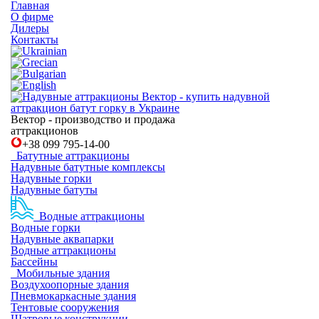
Главная
О фирме
Дилеры
Контакты
Вектор - производство и продажа
аттракционов
+38
099 795-14-00
Батутные аттракционы
Надувные батутные комплексы
Надувные горки
Надувные батуты
Водные аттракционы
Водные горки
Надувные аквапарки
Водные аттракционы
Бассейны
Мобильные здания
Воздухоопорные здания
Пневмокаркасные здания
Тентовые сооружения
Шатровые конструкции