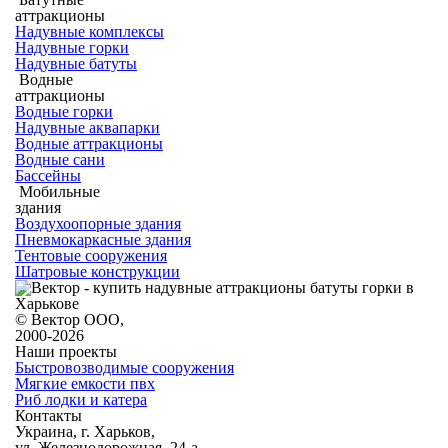
аттракционы
Надувные комплексы
Надувные горки
Надувные батуты
Водные
аттракционы
Водные горки
Надувные аквапарки
Водные аттракционы
Водные сани
Бассейны
Мобильные
здания
Воздухоопорные здания
Пневмокаркасные здания
Тентовые сооружения
Шатровые конструкции
© Вектор ООО,
2000-2026
Наши проекты
Быстровозводимые сооружения
Мягкие емкости пвх
Риб лодки и катера
Контакты
Украина, г. Харьков,
ул. Железнодорожная, 24-а