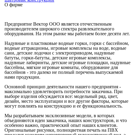
О фирме
Предприятие Вектор ООО является отечественным
производителем широкого спектра развлекательного
оборудования. На этом рынке мы работаем более десяти лет.
Надувные и пластиковые водные горки, горки с бассейном,
водные аттракционы, игровые комплексы на воде, водные
сани, детские лодочки с электроприводом, надувные
батуты, горки-батуты, детские игровые комплексы,
надувные лабиринты, детские игровые площадки, надувные
бассейны, мягкие игровые комнаты, оборудование для
бассейнов - это далеко не полный перечень выпускаемой
нами продукции.
Основной принцип деятельности нашего предприятия -
максимально удовлетворить потребности заказчика. При
выборе изделия обсуждается все: модельный ряд, цвет,
дизайн, место эксплуатации и все другие факторы, которые
могут повлиять на конструкцию и ее функциональность.
Мы разрабатываем эксклюзивные модели, в которых
объединяются идеи заказчика, наших конструкторов, и что
особенно важно, практический опыт наших клиентов.
Оригинальные рисунки, полноцветная печать на ПВХ
придадут изделиям неповторимый художественный вид, а