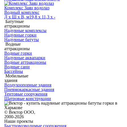
Комплекс Заяц водолаз
Водный комплекс
Д х Ш х В, м
19,8 х 11,3 х -
Батутные
аттракционы
Надувные комплексы
Надувные горки
Надувные батуты
Водные
аттракционы
Водные горки
Надувные аквапарки
Водные аттракционы
Водные сани
Бассейны
Мобильные
здания
Воздухоопорные здания
Пневмокаркасные здания
Тентовые сооружения
Шатровые конструкции
© Вектор ООО,
2000-2026
Наши проекты
Быстровозводимые сооружения