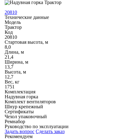
20810
Технические данные
Модель
Трактор
Код
20810
Стартовая высота, м
8,0
Длина, м
21,4
Ширина, м
13,7
Высота, м
12,7
Вес, кг
1751
Комплектация
Надувная горка
Комплект вентиляторов
Шнур крепежный
Сертификаты
Чехол упаковочный
Ремнабор
Руководство по эксплуатации
Задать вопрос
Сделать заказ
Рекомендуем