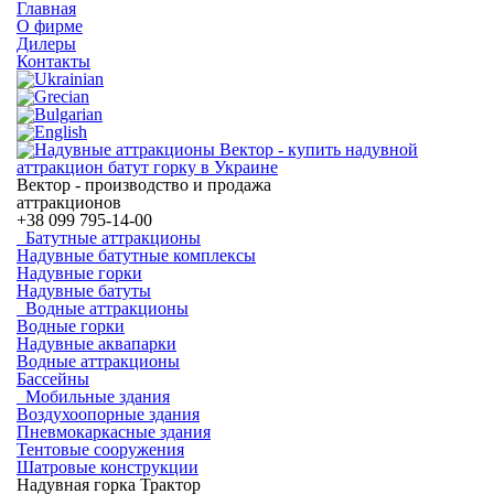
Главная
О фирме
Дилеры
Контакты
Вектор - производство и продажа
аттракционов
+38
099 795-14-00
Батутные аттракционы
Надувные батутные комплексы
Надувные горки
Надувные батуты
Водные аттракционы
Водные горки
Надувные аквапарки
Водные аттракционы
Бассейны
Мобильные здания
Воздухоопорные здания
Пневмокаркасные здания
Тентовые сооружения
Шатровые конструкции
Надувная горка Трактор