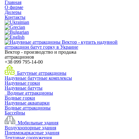
Главная
О фирме
Дилеры
Контакты
Вектор - производство и продажа
аттракционов
+38
099 795-14-00
Батутные аттракционы
Надувные батутные комплексы
Надувные горки
Надувные батуты
Водные аттракционы
Водные горки
Надувные аквапарки
Водные аттракционы
Бассейны
Мобильные здания
Воздухоопорные здания
Пневмокаркасные здания
Тентовые сооружения