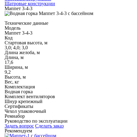
Шатровые конструкции
Маппет 3-4-3
Технические данные
Модель
Маппет 3-4-3
Код
Стартовая высота, м
3,0; 4,0; 3,0
Длина желоба, м
Длина, м
17,6
Ширина, м
9,2
Высота, м
Вес, кг
Комплектация
Водная горка
Комплект вентиляторов
Шнур крепежный
Сертификаты
Чехол упаковочный
Ремнабор
Руководство по эксплуатации
Задать вопрос
Сделать заказ
Рекомендуем