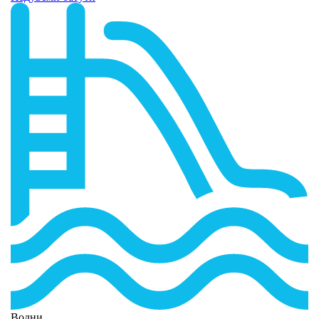
Водни