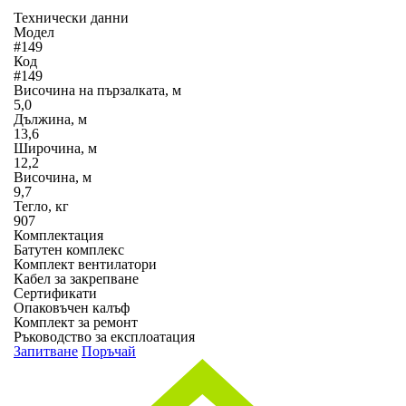
Технически данни
Модел
#149
Код
#149
Височина на пързалката, м
5,0
Дължина, м
13,6
Широчина, м
12,2
Височина, м
9,7
Тегло, кг
907
Комплектация
Батутен комплекс
Комплект вентилатори
Кабел за закрепване
Сертификати
Опаковъчен калъф
Комплект за ремонт
Ръководство за експлоатация
Запитване
Поръчай