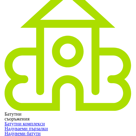
Батутни
съоръжения
Батутни комплекси
Надуваеми пързалки
Надувеми батути