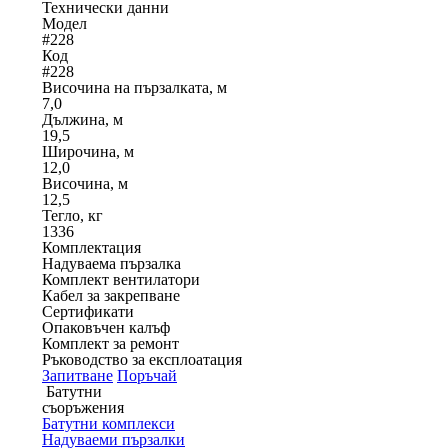
Технически данни
Модел
#228
Код
#228
Височина на пързалката, м
7,0
Дължина, м
19,5
Широчина, м
12,0
Височина, м
12,5
Тегло, кг
1336
Комплектация
Надуваема пързалка
Комплект вентилатори
Кабел за закрепване
Сертификати
Опаковъчен калъф
Комплект за ремонт
Ръководство за експлоатация
Запитване
Поръчай
Батутни
съоръжения
Батутни комплекси
Надуваеми пързалки