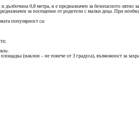
 и дълбочина 0,8 метра, и е предназначен за безопасното лятно з
редназначен за посещение от родители с малки деца. При необхо
вата популярност са:
та;
яло.
 площадка (наклон – не повече от 3 градуса), възможност за захр