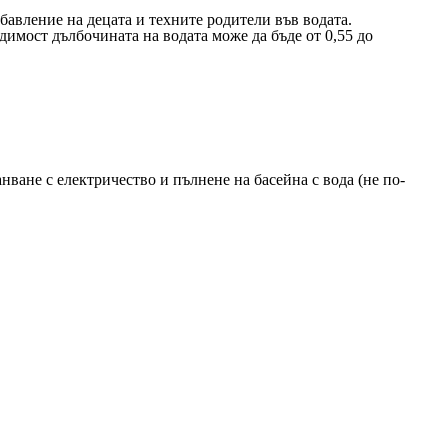
абавление на децата и техните родители във водата.
димост дълбочината на водата може да бъде от 0,55 до
анване с електричество и пълнене на басейна с вода (не по-