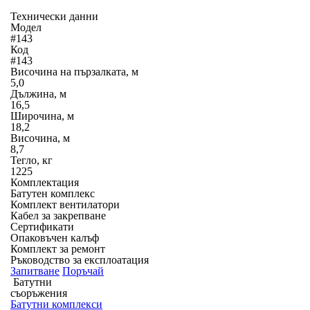
Технически данни
Модел
#143
Код
#143
Височина на пързалката, м
5,0
Дължина, м
16,5
Широчина, м
18,2
Височина, м
8,7
Тегло, кг
1225
Комплектация
Батутен комплекс
Комплект вентилатори
Кабел за закрепване
Сертификати
Опаковъчен калъф
Комплект за ремонт
Ръководство за експлоатация
Запитване
Поръчай
Батутни
съоръжения
Батутни комплекси