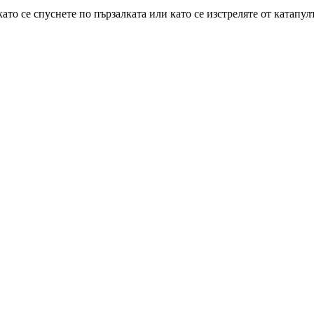
то се спуснете по пързалката или като се изстреляте от катапулт