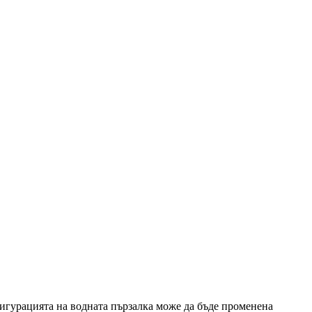
фигурацията на водната пързалка може да бъде променена