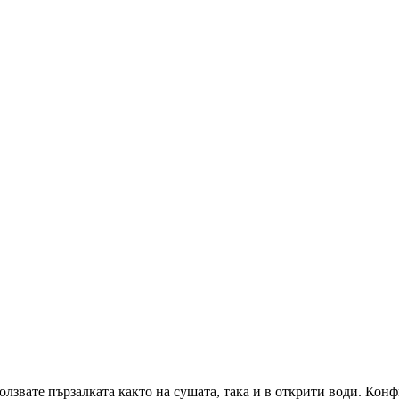
олзвате пързалката както на сушата, така и в открити води. Кон