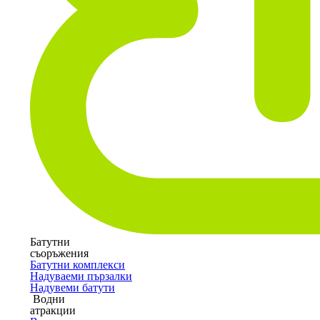
Батутни
съоръжения
Батутни комплекси
Надуваеми пързалки
Надувеми батути
Водни
атракции